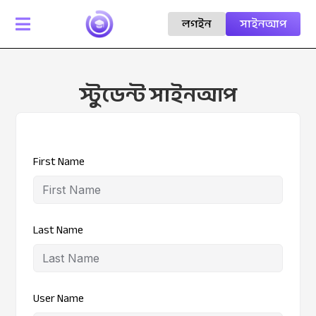
লগইন
সাইনআপ

স্টুডেন্ট সাইনআপ
First Name
Last Name
User Name