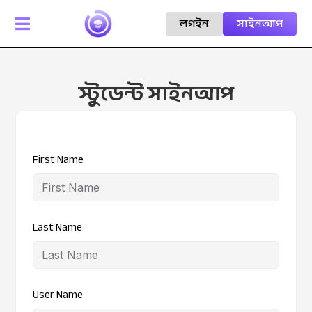
লগইন
সাইনআপ

স্টুডেন্ট সাইনআপ
First Name
Last Name
User Name