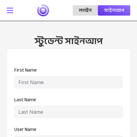
লগইন
সাইনআপ

স্টুডেন্ট সাইনআপ
First Name
Last Name
User Name