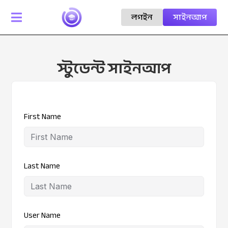
লগইন
সাইনআপ

স্টুডেন্ট সাইনআপ
First Name
Last Name
User Name