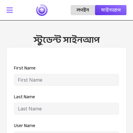
লগইন
সাইনআপ

স্টুডেন্ট সাইনআপ
First Name
Last Name
User Name