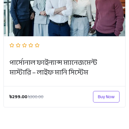
পার্সোনাল ফাইন্যান্স ম্যানেজমেন্ট
মাস্টারি – লাইফ মানি সিস্টেম
৳299.00
Buy Now
৳300.00