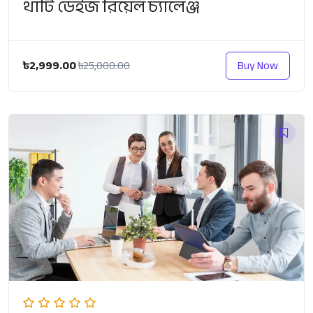
থার্টি ডেইজ রিয়েল চ্যালেঞ্জ
৳2,999.00
Buy Now
৳25,000.00