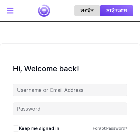
লগইন
সাইনআপ

Hi, Welcome back!
Forgot Password?
Keep me signed in