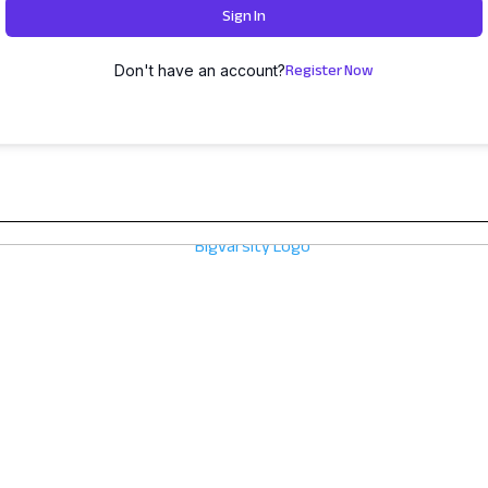
Sign In
Register Now
Don't have an account?