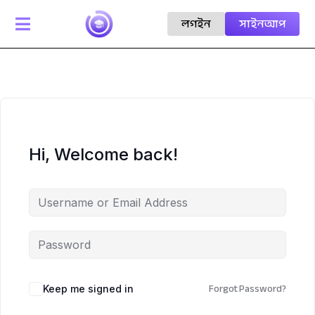
লগইন
সাইনআপ

Hi, Welcome back!
Forgot Password?
Keep me signed in