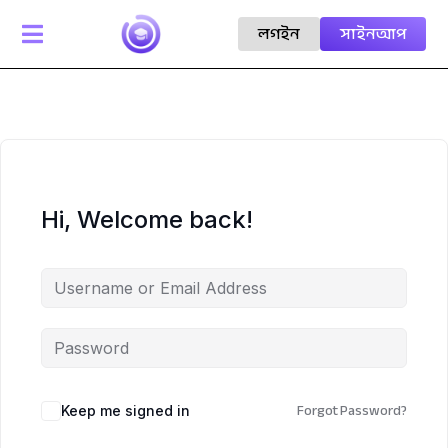
লগইন
সাইনআপ

Hi, Welcome back!
Forgot Password?
Keep me signed in