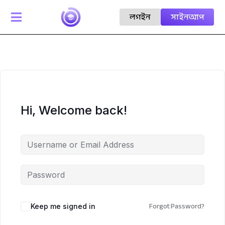
লগইন
সাইনআপ

Hi, Welcome back!
Forgot Password?
Keep me signed in