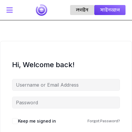
লগইন
সাইনআপ

Hi, Welcome back!
Forgot Password?
Keep me signed in