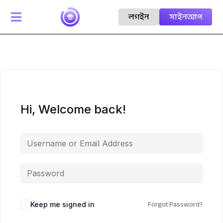
লগইন
সাইনআপ

Hi, Welcome back!
Forgot Password?
Keep me signed in