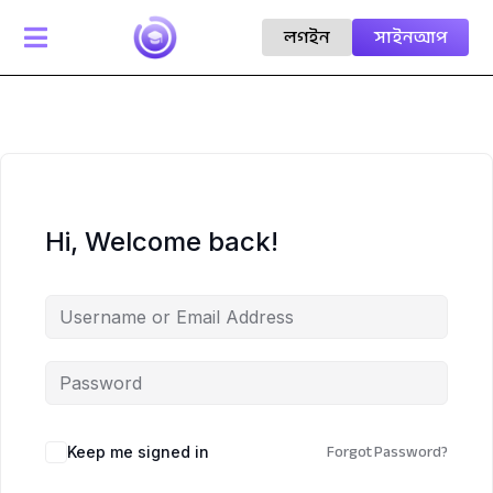
লগইন
সাইনআপ

Hi, Welcome back!
Forgot Password?
Keep me signed in