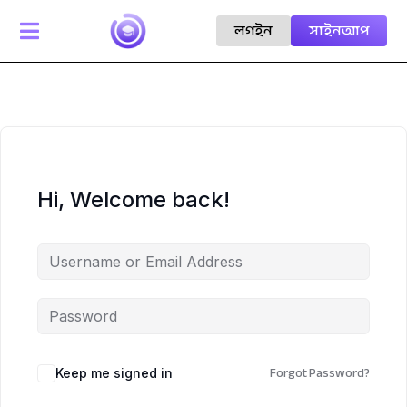
লগইন
সাইনআপ

Hi, Welcome back!
Forgot Password?
Keep me signed in