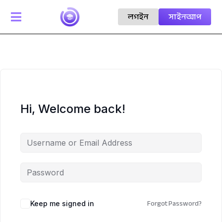
লগইন
সাইনআপ

Hi, Welcome back!
Forgot Password?
Keep me signed in