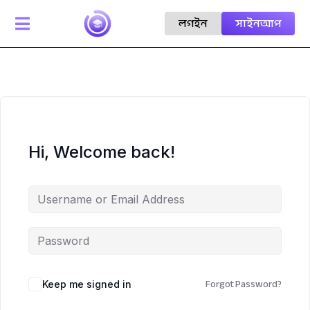
লগইন
সাইনআপ

Hi, Welcome back!
Forgot Password?
Keep me signed in