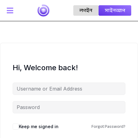
লগইন
সাইনআপ

Hi, Welcome back!
Forgot Password?
Keep me signed in