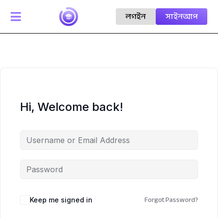
লগইন
সাইনআপ

Hi, Welcome back!
Forgot Password?
Keep me signed in